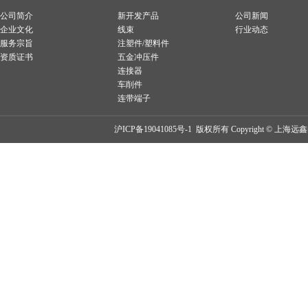
公司简介
新开发产品
公司新闻
企业文化
线束
行业动态
服务宗旨
注塑件/塑料件
资质证书
五金冲压件
连接器
车削件
连带端子
沪ICP备19041085号-1
版权所有 Copyright © 