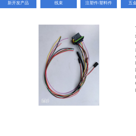
新开发产品
线束
注塑件/塑料件
五