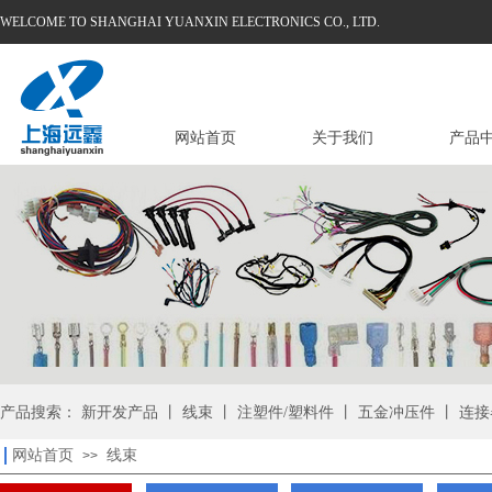
WELCOME TO SHANGHAI YUANXIN ELECTRONICS CO., LTD.
网站首页
关于我们
产品
产品搜索： 新开发产品 丨 线束 丨 注塑件/塑料件 丨 五金冲压件 丨 连接
网站首页
线束
>>