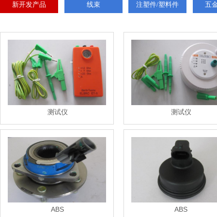
新开发产品
线束
注塑件/塑料件
五
测试仪
测试仪
ABS
ABS