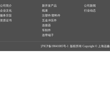
公司简介
新开发产品
公司新闻
企业文化
线束
行业动态
服务宗旨
注塑件/塑料件
资质证书
五金冲压件
连接器
车削件
连带端子
沪ICP备19041085号-1
版权所有 Copyright © 