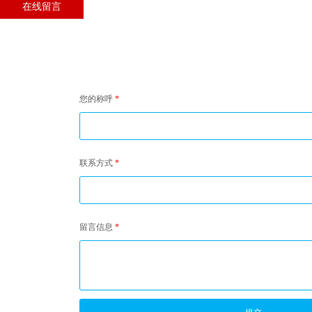
在线留言
您的称呼
*
联系方式
*
留言信息
*