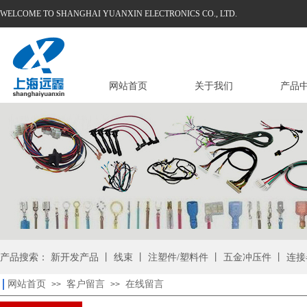
WELCOME TO SHANGHAI YUANXIN ELECTRONICS CO., LTD.
网站首页
关于我们
产品
产品搜索： 新开发产品 丨 线束 丨 注塑件/塑料件 丨 五金冲压件 丨 连接
网站首页
客户留言
在线留言
>>
>>