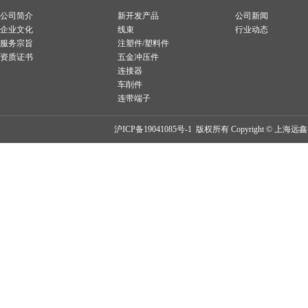
公司简介
新开发产品
公司新闻
企业文化
线束
行业动态
服务宗旨
注塑件/塑料件
资质证书
五金冲压件
连接器
车削件
连带端子
沪ICP备19041085号-1
版权所有 Copyright © 