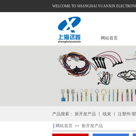
WELCOME TO SHANGHAI YUANXIN ELECTRONICS
网站首页
产品搜索： 新开发产品 丨 线束 丨 注塑件/塑
网站首页
新开发产品
>>