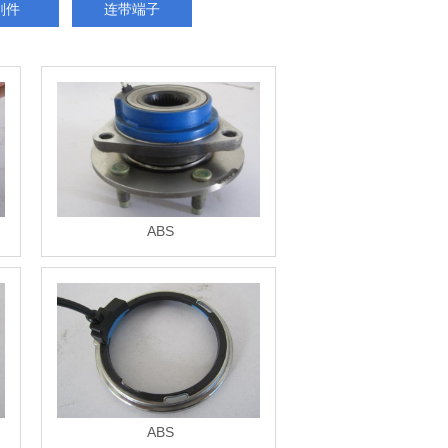
削件
连带端子
ABS
ABS