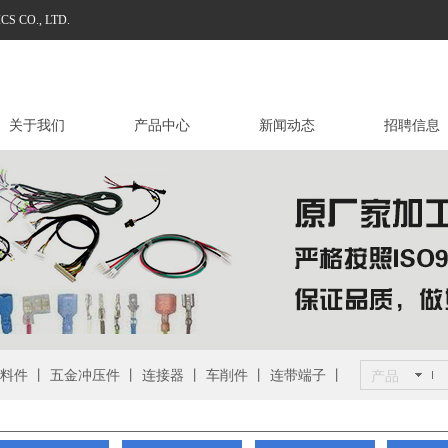
 CO., LTD.
关于我们
产品中心
新闻动态
招聘信息
料件 丨 五金冲压件 丨 连接器 丨 车削件 丨 连带端子 丨
产品